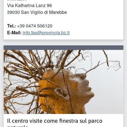
Via Katharina Lanz 96
39030 San Vigilio di Marebbe
Tel.:
+39 0474 506120
E-Mail:
info.fsp@provincia.bz.it
Il centro visite come finestra sul parco