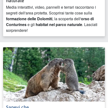
naturale
Media interattivi, video, pannelli e terrari raccontano i
segreti dell'area protetta. Scoprirai tante cose sulla
formazione delle Dolomiti
, la scoperta dell'
orso di
Conturines
e gli
habitat nel parco naturale
. Lasciati
sorprendere!
Sapevi che ...