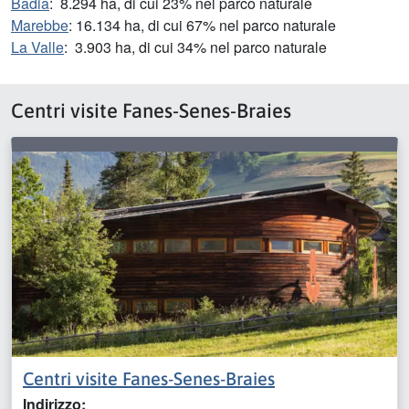
Badia
: 8.294 ha, di cui 23% nel parco naturale
Marebbe
: 16.134 ha, di cui 67% nel parco naturale
La Valle
: 3.903 ha, di cui 34% nel parco naturale
Centri visite Fanes-Senes-Braies
Centri visite Fanes-Senes-Braies
Indirizzo: