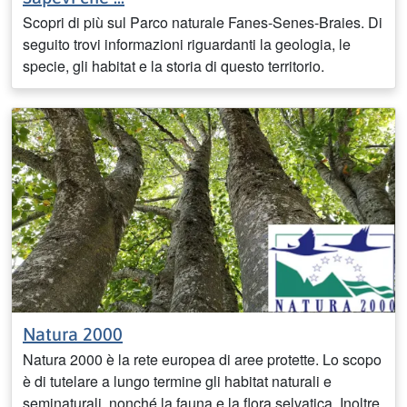
Scopri di più sul Parco naturale Fanes-Senes-Braies. Di
seguito trovi informazioni riguardanti la geologia, le
specie, gli habitat e la storia di questo territorio.
Natura 2000
Natura 2000 è la rete europea di aree protette. Lo scopo
è di tutelare a lungo termine gli habitat naturali e
seminaturali, nonché la fauna e la flora selvatica. Inoltre,