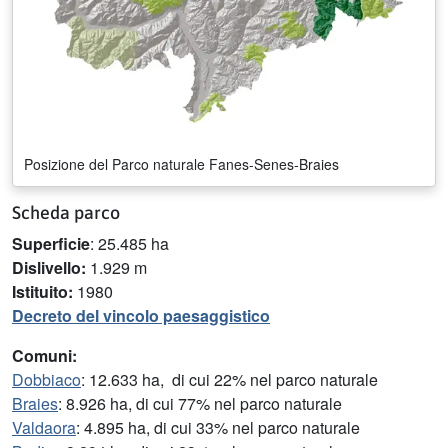
Posizione del Parco naturale Fanes-Senes-Braies
Scheda parco
Superficie
: 25.485 ha
Dislivello:
1.929 m
Istituito:
1980
Decreto del vincolo paesaggistico
Comuni:
Dobbiaco
: 12.633 ha, di cui 22% nel parco naturale
Braies
: 8.926 ha, di cui 77% nel parco naturale
Valdaora
: 4.895 ha, di cui 33% nel parco naturale