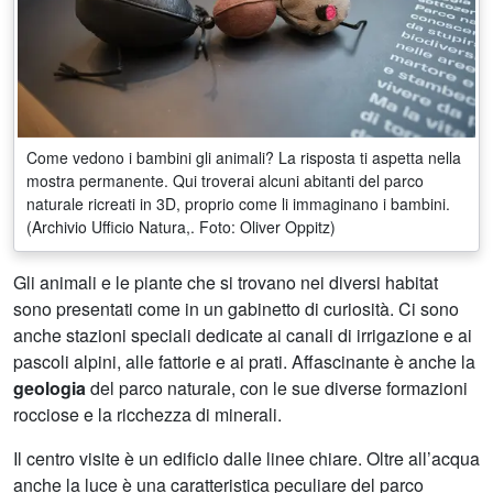
Come vedono i bambini gli animali? La risposta ti aspetta nella
mostra permanente. Qui troverai alcuni abitanti del parco
naturale ricreati in 3D, proprio come li immaginano i bambini.
(Archivio Ufficio Natura,. Foto: Oliver Oppitz)
Gli animali e le piante che si trovano nei diversi habitat
sono presentati come in un gabinetto di curiosità. Ci sono
anche stazioni speciali dedicate ai canali di irrigazione e ai
pascoli alpini, alle fattorie e ai prati. Affascinante è anche la
geologia
del parco naturale, con le sue diverse formazioni
rocciose e la ricchezza di minerali.
Il centro visite è un edificio dalle linee chiare. Oltre all’acqua
anche la luce è una caratteristica peculiare del parco