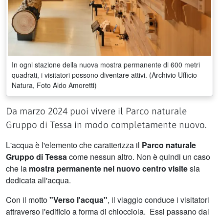
In ogni stazione della nuova mostra permanente di 600 metri
quadrati, i visitatori possono diventare attivi. (Archivio Ufficio
Natura, Foto Aldo Amoretti)
Da marzo 2024 puoi vivere il Parco naturale
Gruppo di Tessa in modo completamente nuovo.
L'acqua è l'elemento che caratterizza il
Parco naturale
Gruppo di Tessa
come nessun altro. Non è quindi un caso
che la
mostra permanente nel nuovo centro visite
sia
dedicata all'acqua.
Con il motto
"Verso l'acqua"
,
il viaggio conduce i visitatori
attraverso l'edificio a forma di chiocciola. Essi passano dal