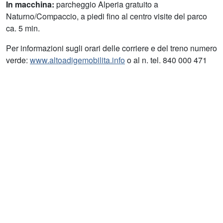
In macchina:
parcheggio Alperia gratuito a
Naturno/Compaccio, a piedi fino al centro visite del parco
ca. 5 min.
Per informazioni sugli orari delle corriere e del treno numero
verde:
www.altoadigemobilita.info
o al n. tel. 840 000 471