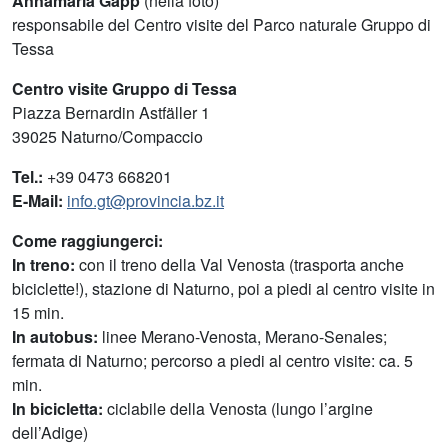
Annamaria Gapp
(nella foto)
responsabile del Centro visite del Parco naturale Gruppo di
Tessa
Centro visite Gruppo di Tessa
Piazza Bernardin Astfäller 1
39025 Naturno/Compaccio
Tel.:
+39 0473 668201
E-Mail:
info.gt@provincia.bz.it
Come raggiungerci:
In treno:
con il treno della Val Venosta (trasporta anche
biciclette!), stazione di Naturno, poi a piedi al centro visite in
15 min.
In autobus:
linee Merano-Venosta, Merano-Senales;
fermata di Naturno; percorso a piedi al centro visite: ca. 5
min.
In bicicletta:
ciclabile della Venosta (lungo l’argine
dell’Adige)